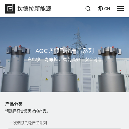
CN
AGC调频飞轮产品系列
充电快、寿命长 、智能高效、安全可靠
产品分类
请选择符合您需求的产品。
一次调频飞轮产品系列