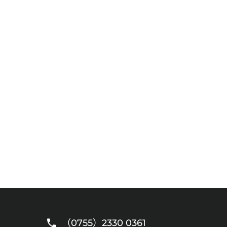
（0755）2330 0361