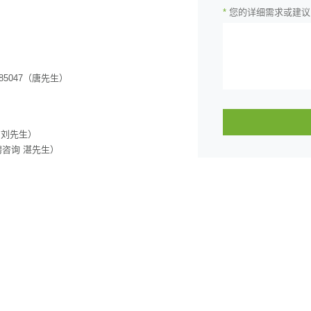
*
您的详细需求或建议
2585047（唐先生）
咨询 刘先生）
招聘咨询
湛先生）