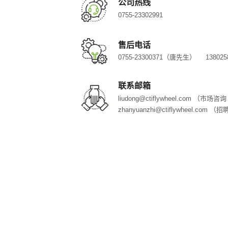
公司热线
0755-23302991
售后
电话
0755-23300371（唐先生）
1380
联系邮箱
liudong@ctiflywheel.com （市场
zhanyuanzhi@ctiflywheel.com （