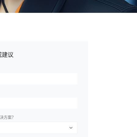
或建议
决方案？