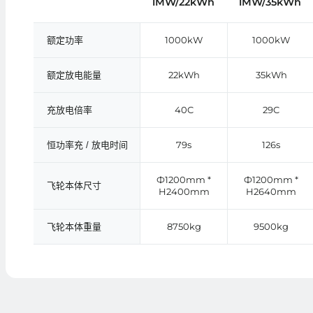
1MW/22kWh
1MW/35kWh
1000kW
1000kW
额定功率
22kWh
35kWh
额定放电能量
40C
29C
充放电倍率
79s
126s
恒功率充 / 放电时间
Ф1200mm *
Ф1200mm *
飞轮本体尺寸
H2400mm
H2640mm
8750kg
9500kg
飞轮本体重量