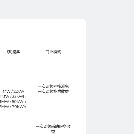
飞轮选型
商业模式
一次调频考核减免
1MW / 22kW
一次调频补偿收益
1MW / 35kWh
1MW / 50kWh
2MW / 70kWh
一次调频辅助服务收
益