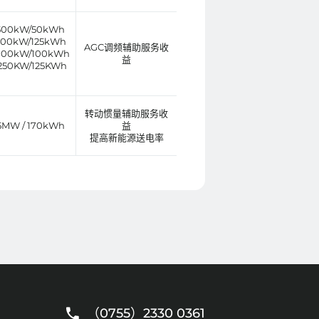
500kW/50kWh
500kW/125kWh
AGC调频辅助服务收
000kW/100kWh
益
250KW/125KWh
转动惯量辅助服务收
5MW / 170kWh
益
提高新能源送电率
（0755）2330 0361