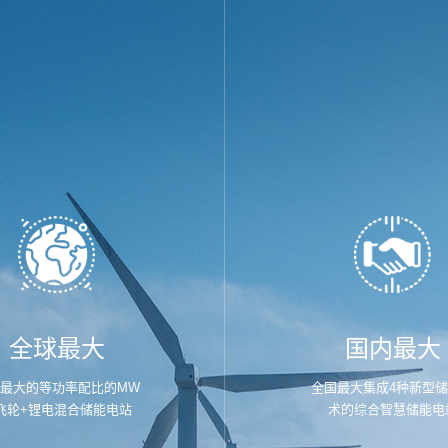
全球最大
国内最大
最大的等功率配比的MW
全国最大集成4种新型
飞轮+锂电混合储能电站
术的综合智慧储能电