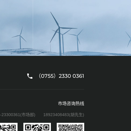
（0755）2330 0361
市场咨询热线
5-23300361(市场部)
18923408483(胡先生)