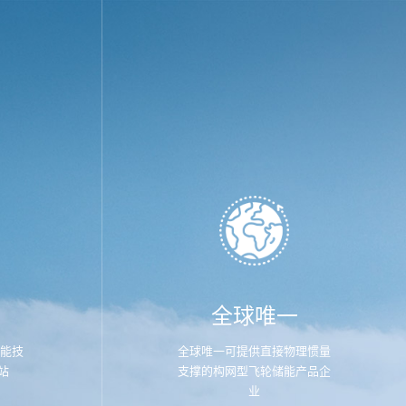
全球唯一
储能技
全球唯一可提供直接物理惯量
站
支撑的构网型飞轮储能产品企
业