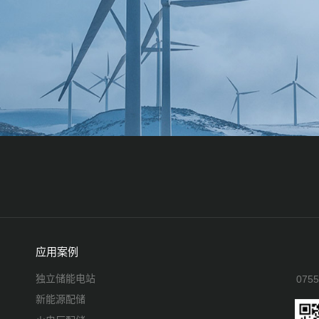
应用案例
独立储能电站
075
新能源配储