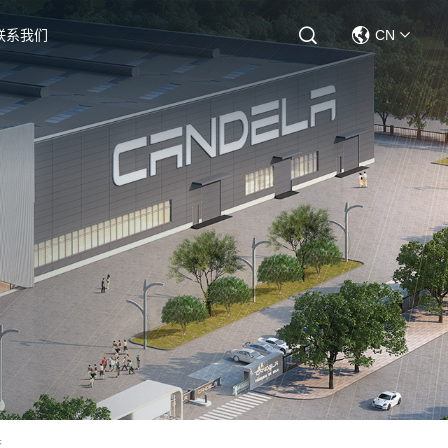
联系我们
CN
誉