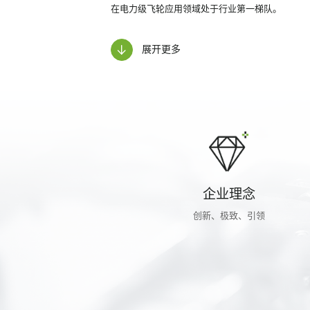
在电力级飞轮应用领域处于行业第一梯队。
展开更多
企业理念
创新、极致、引领